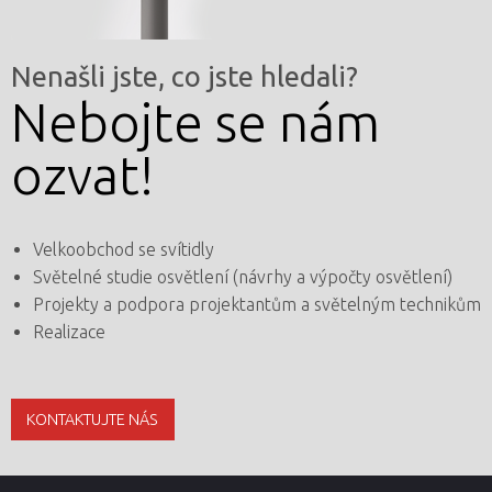
Nenašli jste, co jste hledali?
Nebojte se nám
ozvat!
Velkoobchod se svítidly
Světelné studie osvětlení (návrhy a výpočty osvětlení)
Projekty a podpora projektantům a světelným technikům
Realizace
KONTAKTUJTE NÁS