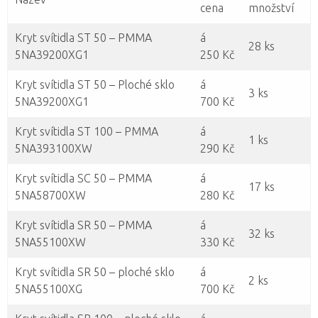
cena
množství
Kryt svítidla ST 50 – PMMA
á
28 ks
5NA39200XG1
250 Kč
Kryt svítidla ST 50 – Ploché sklo
á
3 ks
5NA39200XG1
700 Kč
Kryt svítidla ST 100 – PMMA
á
1 ks
5NA393100XW
290 Kč
Kryt svítidla SC 50 – PMMA
á
17 ks
5NA58700XW
280 Kč
Kryt svítidla SR 50 – PMMA
á
32 ks
5NA55100XW
330 Kč
Kryt svítidla SR 50 – ploché sklo
á
2 ks
5NA55100XG
700 Kč