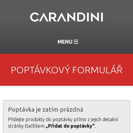
MENU
POPTÁVKOVÝ FORMULÁŘ
Poptávka je zatím prázdná
Přidejte produkty do poptávky přímo z jejich detailní
stránky tlačítkem
„Přidat do poptávky"
.