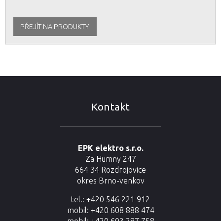
PŘEJÍT NA PRODUKTY
Kontakt
EPK elektro s.r.o.
Za Humny 247
664 34 Rozdrojovice
okres Brno-venkov
tel.: +420 546 221 912
mobil: +420 608 888 474