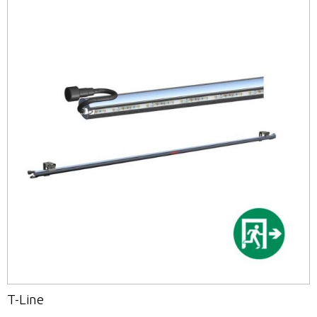
T-Line