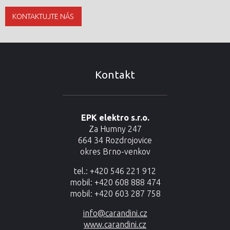
KONTAKTUJTE NÁS
Kontakt
EPK elektro s.r.o.
Za Humny 247
664 34 Rozdrojovice
okres Brno-venkov
tel.: +420 546 221 912
mobil: +420 608 888 474
mobil: +420 603 287 758
info@carandini.cz
www.carandini.cz